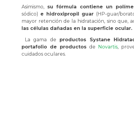
Asimismo,
su fórmula contiene un políme
sódico)
e hidroxipropil guar
(HP-guar/borat
mayor retención de la hidratación, sino que, 
las células dañadas en la superficie ocular.
La gama de
productos Systane Hidrata
portafolio de productos
de
Novartis
, prov
cuidados oculares.