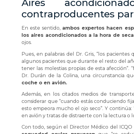
Aires acondicionad
contraproducentes par
En este sentido,
ambos expertos hacen espe
los aires acondicionados a la hora de sec
ojos.
Pues, en palabras del Dr. Gris, “los pacient
algunos pacientes que durante el resto del a
tener las molestias propias de esta afección”. “
Dr. Durán de la Colina, una circunstancia q
coche o en avión.
Además, en los citados medios de transport
considerar que “cuando estás conduciendo fijas 
esto empeora mucho el ojo seco”. Y continúa: 
en avión y tratas de distraerte con la lectura o l
Con todo, según el Director Médico del ICQO 