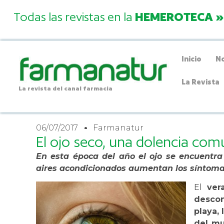
Todas las revistas en la
HEMEROTECA »
Inicio
No
La Revista
La revista del canal farmacia
06/07/2017
Farmanatur
El ojo seco, una dolencia co
En esta época del año el ojo se encuentra
aires acondicionados aumentan los síntoma
El
ver
descon
playa,
del m