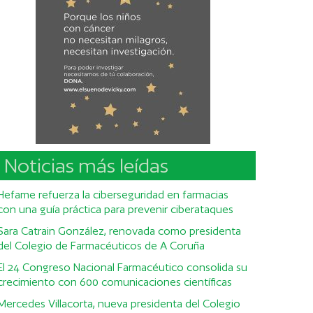
Noticias más leídas
Hefame refuerza la ciberseguridad en farmacias
con una guía práctica para prevenir ciberataques
Sara Catrain González, renovada como presidenta
del Colegio de Farmacéuticos de A Coruña
El 24 Congreso Nacional Farmacéutico consolida su
crecimiento con 600 comunicaciones científicas
Mercedes Villacorta, nueva presidenta del Colegio