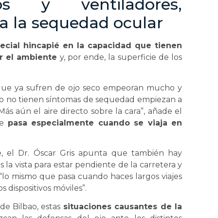
os y ventiladores,
a la sequedad ocular
cial hincapié en la capacidad que tienen
ar el ambiente
y, por ende, la superficie de los
es que ya sufren de ojo seco empeoran mucho y
ño no tienen síntomas de sequedad empiezan a
Más aún el aire directo sobre la cara”, añade el
ue
pasa especialmente cuando se viaja en
e, el Dr. Óscar Gris apunta que también hay
la vista para estar pendiente de la carretera y
“lo mismo que pasa cuando haces largos viajes
os dispositivos móviles”.
de Bilbao, estas
situaciones causantes de la