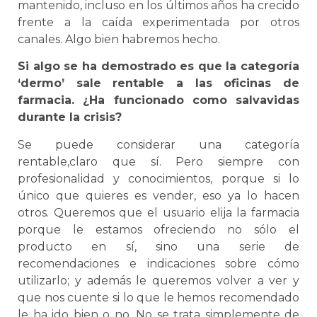
mantenido, incluso en los últimos años ha crecido
frente a la caída experimentada por otros
canales. Algo bien habremos hecho.
Si algo se ha demostrado es que la categoría
‘dermo’ sale rentable a las oficinas de
farmacia. ¿Ha funcionado como salvavidas
durante la crisis?
Se puede considerar una categoría
rentable,claro que sí. Pero siempre con
profesionalidad y conocimientos, porque si lo
único que quieres es vender, eso ya lo hacen
otros. Queremos que el usuario elija la farmacia
porque le estamos ofreciendo no sólo el
producto en sí, sino una serie de
recomendaciones e indicaciones sobre cómo
utilizarlo; y además le queremos volver a ver y
que nos cuente si lo que le hemos recomendado
le ha ido bien o no. No se trata simplemente de