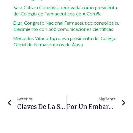
Sara Catrain González, renovada como presidenta
del Colegio de Farmacéuticos de A Coruña
El 24 Congreso Nacional Farmacéutico consolida su
crecimiento con 600 comunicaciones científicas
Mercedes Villacorta, nueva presidenta del Colegio
Oficial de Farmacéuticos de Álava
Anterior
Siguiente
Claves De La Salud Bucal De Los Más Pequeños
Por Un Embarazo Sano Y Feliz